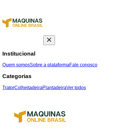
Institucional
Quem somos
Sobre a plataforma
Fale conosco
Categorias
Trator
Colheitadeira
Plantadeira
Ver todos