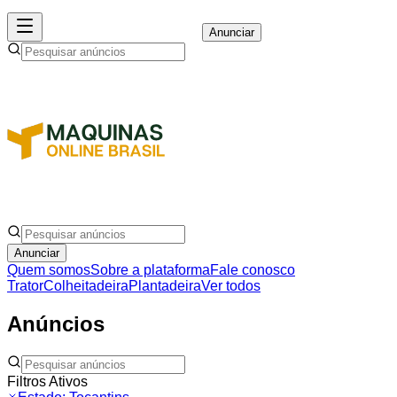
Anunciar
Anunciar
Quem somos
Sobre a plataforma
Fale conosco
Trator
Colheitadeira
Plantadeira
Ver todos
Anúncios
Filtros Ativos