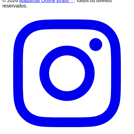
©
2026
Maquinas Online Brasil™
. Todos os direitos
reservados.