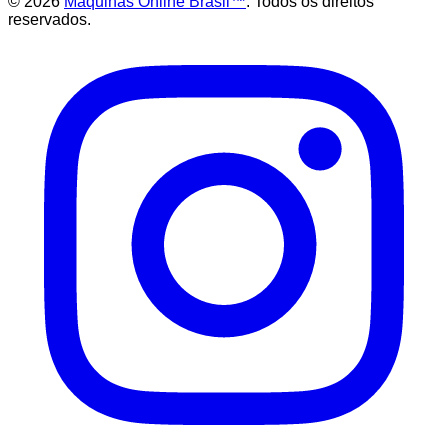
©
2026
Maquinas Online Brasil™
. Todos os direitos
reservados.