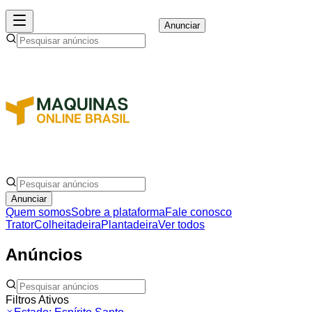
Anunciar
Anunciar
Quem somos
Sobre a plataforma
Fale conosco
Trator
Colheitadeira
Plantadeira
Ver todos
Anúncios
Filtros Ativos