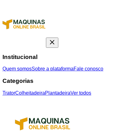
Institucional
Quem somos
Sobre a plataforma
Fale conosco
Categorias
Trator
Colheitadeira
Plantadeira
Ver todos