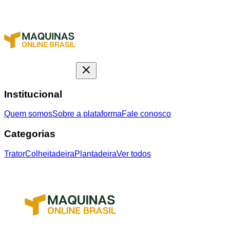
Institucional
Quem somos
Sobre a plataforma
Fale conosco
Categorias
Trator
Colheitadeira
Plantadeira
Ver todos