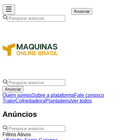
Anunciar
Anunciar
Quem somos
Sobre a plataforma
Fale conosco
Trator
Colheitadeira
Plantadeira
Ver todos
Anúncios
Filtros Ativos