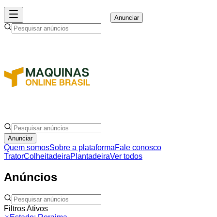
Anunciar
Anunciar
Quem somos
Sobre a plataforma
Fale conosco
Trator
Colheitadeira
Plantadeira
Ver todos
Anúncios
Filtros Ativos