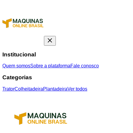
Institucional
Quem somos
Sobre a plataforma
Fale conosco
Categorias
Trator
Colheitadeira
Plantadeira
Ver todos