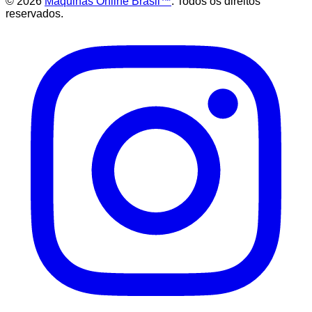
©
2026
Maquinas Online Brasil™
. Todos os direitos
reservados.