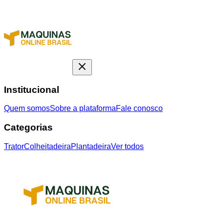
Institucional
Quem somos
Sobre a plataforma
Fale conosco
Categorias
Trator
Colheitadeira
Plantadeira
Ver todos