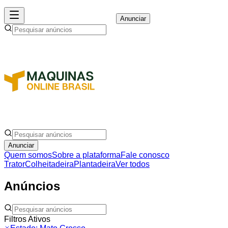
Anunciar
Anunciar
Quem somos
Sobre a plataforma
Fale conosco
Trator
Colheitadeira
Plantadeira
Ver todos
Anúncios
Filtros Ativos