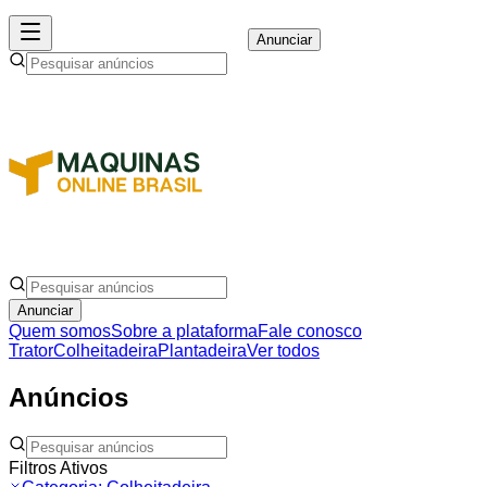
Anunciar
Anunciar
Quem somos
Sobre a plataforma
Fale conosco
Trator
Colheitadeira
Plantadeira
Ver todos
Anúncios
Filtros Ativos