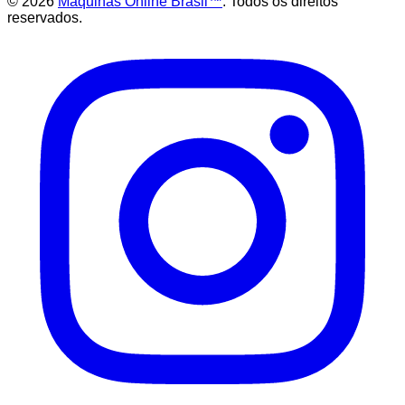
©
2026
Maquinas Online Brasil™
. Todos os direitos
reservados.