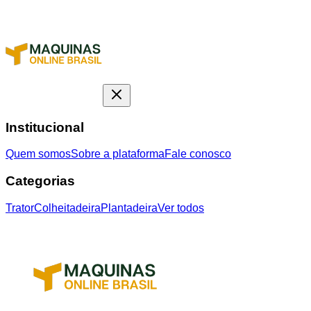
Institucional
Quem somos
Sobre a plataforma
Fale conosco
Categorias
Trator
Colheitadeira
Plantadeira
Ver todos