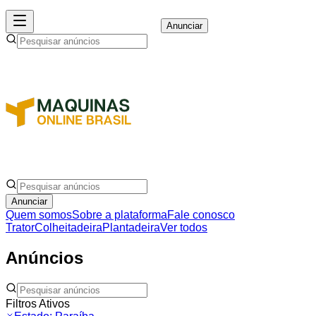
Anunciar
Anunciar
Quem somos
Sobre a plataforma
Fale conosco
Trator
Colheitadeira
Plantadeira
Ver todos
Anúncios
Filtros Ativos