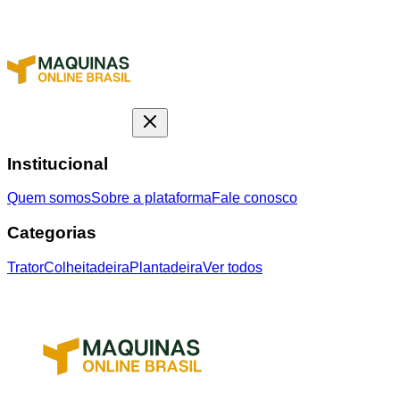
Institucional
Quem somos
Sobre a plataforma
Fale conosco
Categorias
Trator
Colheitadeira
Plantadeira
Ver todos