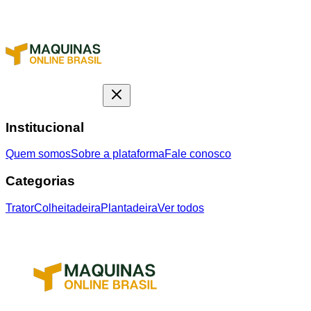
Institucional
Quem somos
Sobre a plataforma
Fale conosco
Categorias
Trator
Colheitadeira
Plantadeira
Ver todos