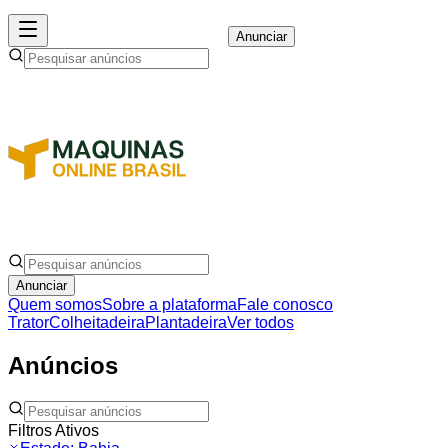
Anunciar
Anunciar
Quem somos
Sobre a plataforma
Fale conosco
Trator
Colheitadeira
Plantadeira
Ver todos
Anúncios
Filtros Ativos