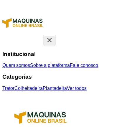
Institucional
Quem somos
Sobre a plataforma
Fale conosco
Categorias
Trator
Colheitadeira
Plantadeira
Ver todos