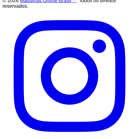
©
2026
Maquinas Online Brasil™
. Todos os direitos
reservados.