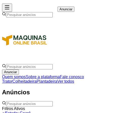
Anunciar
Anunciar
Quem somos
Sobre a plataforma
Fale conosco
Trator
Colheitadeira
Plantadeira
Ver todos
Anúncios
Filtros Ativos