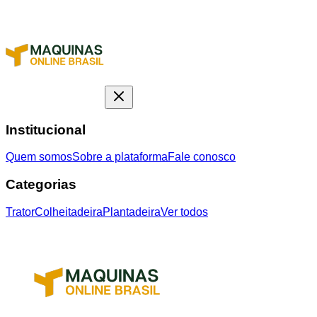
Institucional
Quem somos
Sobre a plataforma
Fale conosco
Categorias
Trator
Colheitadeira
Plantadeira
Ver todos