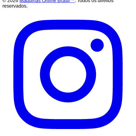
©
2026
Maquinas Online Brasil™
. Todos os direitos
reservados.