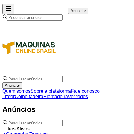
Anunciar
Anunciar
Quem somos
Sobre a plataforma
Fale conosco
Trator
Colheitadeira
Plantadeira
Ver todos
Anúncios
Filtros Ativos