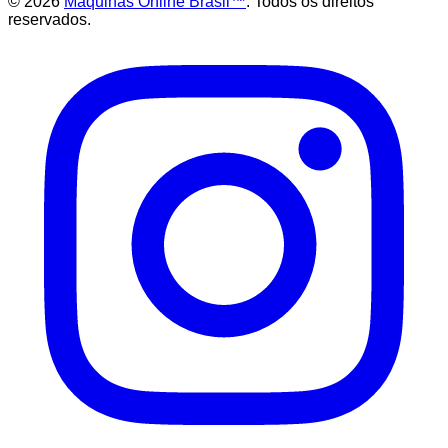
©
2026
Maquinas Online Brasil™
. Todos os direitos
reservados.