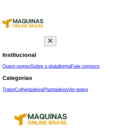
Institucional
Quem somos
Sobre a plataforma
Fale conosco
Categorias
Trator
Colheitadeira
Plantadeira
Ver todos