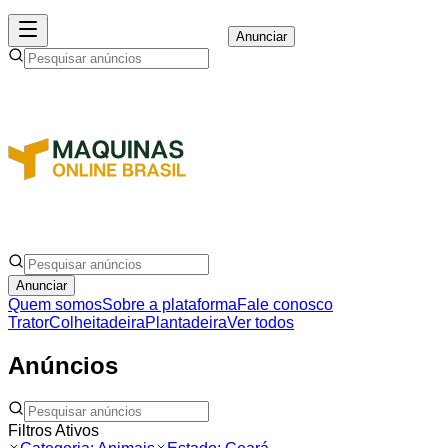
Anunciar
Anunciar
Quem somos
Sobre a plataforma
Fale conosco
Trator
Colheitadeira
Plantadeira
Ver todos
Anúncios
Filtros Ativos