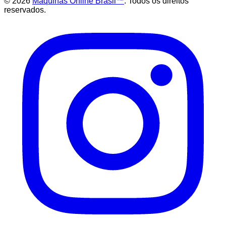
©
2026
Maquinas Online Brasil™
. Todos os direitos
reservados.