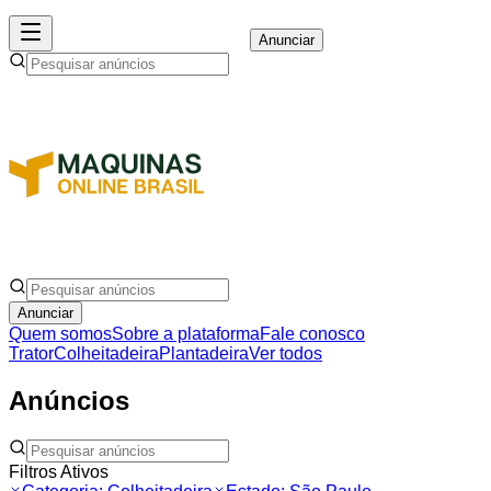
Anunciar
Anunciar
Quem somos
Sobre a plataforma
Fale conosco
Trator
Colheitadeira
Plantadeira
Ver todos
Anúncios
Filtros Ativos