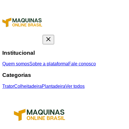
Institucional
Quem somos
Sobre a plataforma
Fale conosco
Categorias
Trator
Colheitadeira
Plantadeira
Ver todos