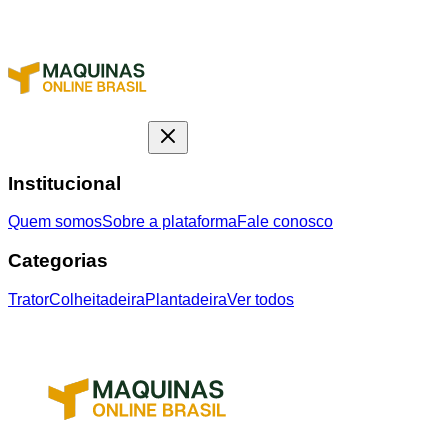
Institucional
Quem somos
Sobre a plataforma
Fale conosco
Categorias
Trator
Colheitadeira
Plantadeira
Ver todos