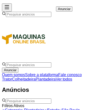
Anunciar
Anunciar
Quem somos
Sobre a plataforma
Fale conosco
Trator
Colheitadeira
Plantadeira
Ver todos
Anúncios
Filtros Ativos