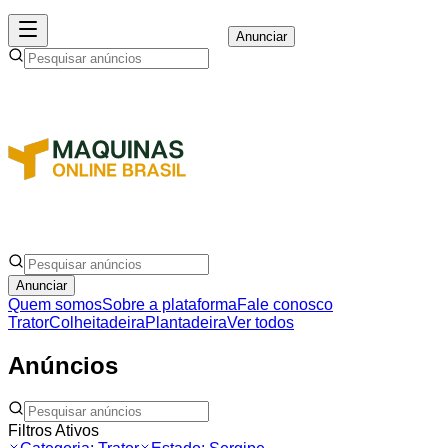
Anunciar
Anunciar
Quem somos
Sobre a plataforma
Fale conosco
Trator
Colheitadeira
Plantadeira
Ver todos
Anúncios
Filtros Ativos