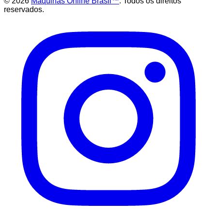
©
2026
Maquinas Online Brasil™
. Todos os direitos
reservados.