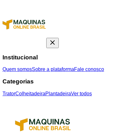
Institucional
Quem somos
Sobre a plataforma
Fale conosco
Categorias
Trator
Colheitadeira
Plantadeira
Ver todos