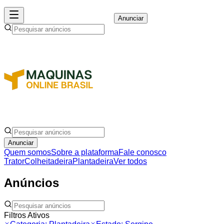
Anunciar
Anunciar
Quem somos
Sobre a plataforma
Fale conosco
Trator
Colheitadeira
Plantadeira
Ver todos
Anúncios
Filtros Ativos