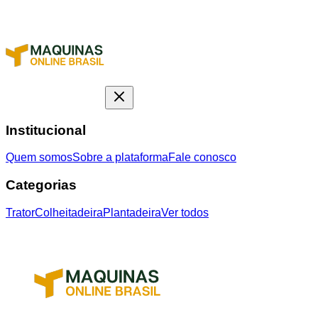
Institucional
Quem somos
Sobre a plataforma
Fale conosco
Categorias
Trator
Colheitadeira
Plantadeira
Ver todos