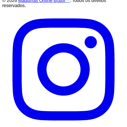
©
2026
Maquinas Online Brasil™
. Todos os direitos
reservados.