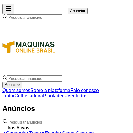
Anunciar
Anunciar
Quem somos
Sobre a plataforma
Fale conosco
Trator
Colheitadeira
Plantadeira
Ver todos
Anúncios
Filtros Ativos