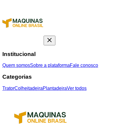
Institucional
Quem somos
Sobre a plataforma
Fale conosco
Categorias
Trator
Colheitadeira
Plantadeira
Ver todos