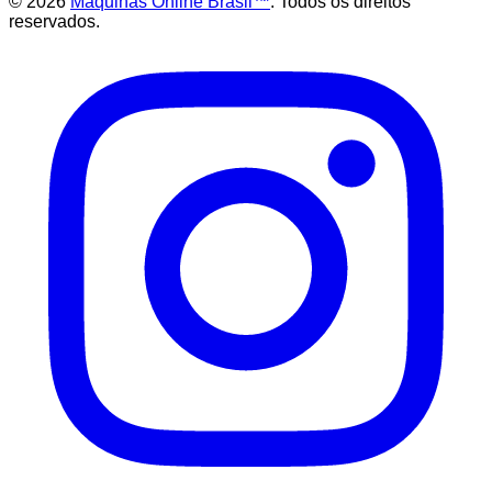
©
2026
Maquinas Online Brasil™
. Todos os direitos
reservados.