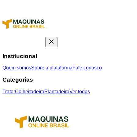
Institucional
Quem somos
Sobre a plataforma
Fale conosco
Categorias
Trator
Colheitadeira
Plantadeira
Ver todos