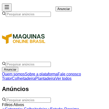
Anunciar
Anunciar
Quem somos
Sobre a plataforma
Fale conosco
Trator
Colheitadeira
Plantadeira
Ver todos
Anúncios
Filtros Ativos