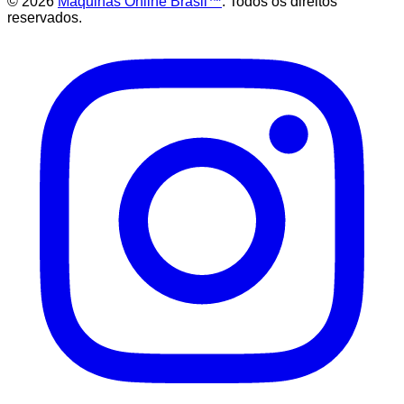
©
2026
Maquinas Online Brasil™
. Todos os direitos
reservados.