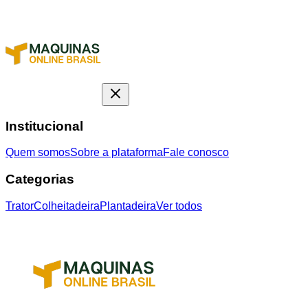
Institucional
Quem somos
Sobre a plataforma
Fale conosco
Categorias
Trator
Colheitadeira
Plantadeira
Ver todos