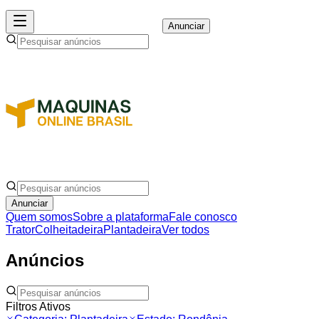
Anunciar
Anunciar
Quem somos
Sobre a plataforma
Fale conosco
Trator
Colheitadeira
Plantadeira
Ver todos
Anúncios
Filtros Ativos