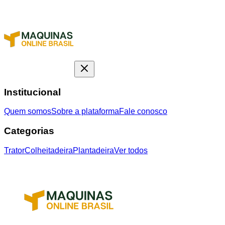
Institucional
Quem somos
Sobre a plataforma
Fale conosco
Categorias
Trator
Colheitadeira
Plantadeira
Ver todos