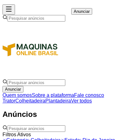
Anunciar
Anunciar
Quem somos
Sobre a plataforma
Fale conosco
Trator
Colheitadeira
Plantadeira
Ver todos
Anúncios
Filtros Ativos