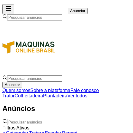
Anunciar
Anunciar
Quem somos
Sobre a plataforma
Fale conosco
Trator
Colheitadeira
Plantadeira
Ver todos
Anúncios
Filtros Ativos