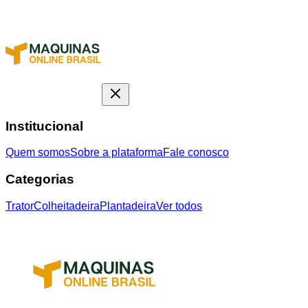
Institucional
Quem somos
Sobre a plataforma
Fale conosco
Categorias
Trator
Colheitadeira
Plantadeira
Ver todos