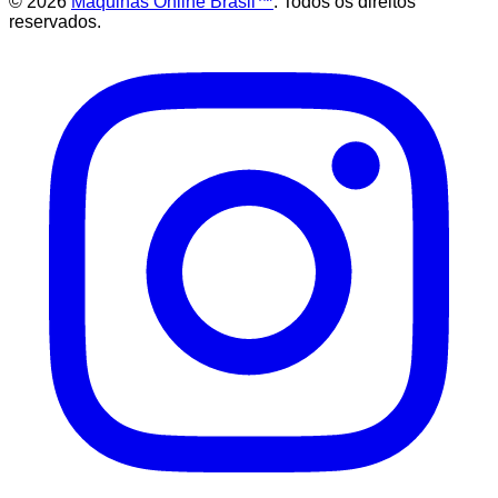
©
2026
Maquinas Online Brasil™
. Todos os direitos
reservados.