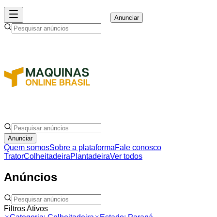
Anunciar
Anunciar
Quem somos
Sobre a plataforma
Fale conosco
Trator
Colheitadeira
Plantadeira
Ver todos
Anúncios
Filtros Ativos