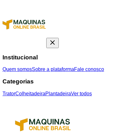
Institucional
Quem somos
Sobre a plataforma
Fale conosco
Categorias
Trator
Colheitadeira
Plantadeira
Ver todos