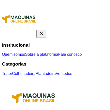
Institucional
Quem somos
Sobre a plataforma
Fale conosco
Categorias
Trator
Colheitadeira
Plantadeira
Ver todos