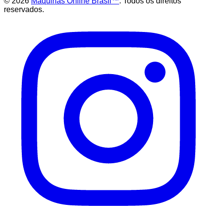
©
2026
Maquinas Online Brasil™
. Todos os direitos
reservados.