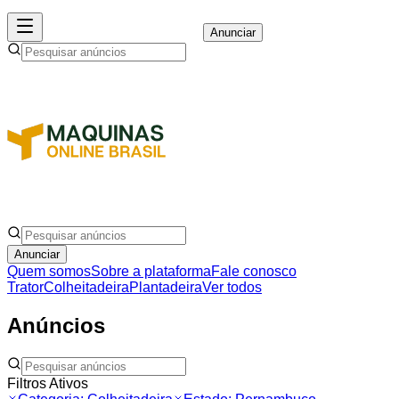
Anunciar
Anunciar
Quem somos
Sobre a plataforma
Fale conosco
Trator
Colheitadeira
Plantadeira
Ver todos
Anúncios
Filtros Ativos