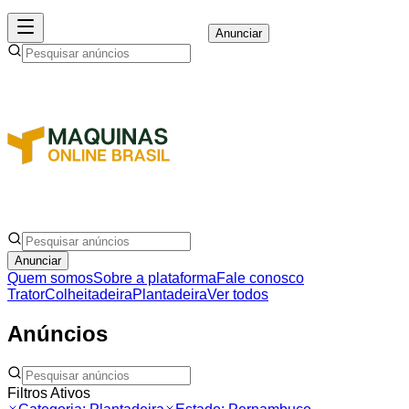
Anunciar
Anunciar
Quem somos
Sobre a plataforma
Fale conosco
Trator
Colheitadeira
Plantadeira
Ver todos
Anúncios
Filtros Ativos