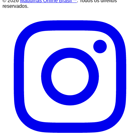
©
2026
Maquinas Online Brasil™
. Todos os direitos
reservados.