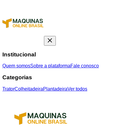
Institucional
Quem somos
Sobre a plataforma
Fale conosco
Categorias
Trator
Colheitadeira
Plantadeira
Ver todos