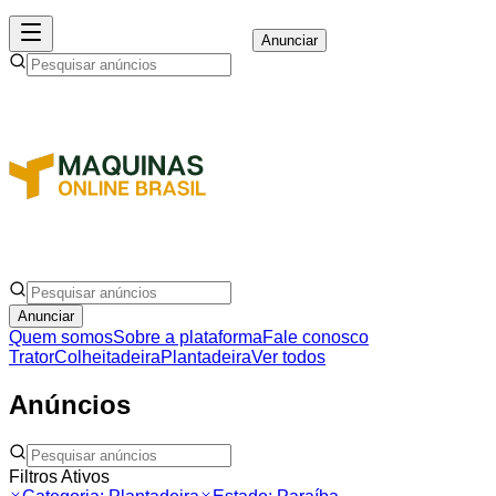
Anunciar
Anunciar
Quem somos
Sobre a plataforma
Fale conosco
Trator
Colheitadeira
Plantadeira
Ver todos
Anúncios
Filtros Ativos