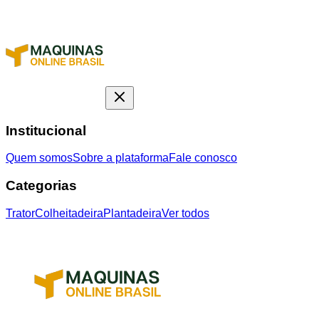
Institucional
Quem somos
Sobre a plataforma
Fale conosco
Categorias
Trator
Colheitadeira
Plantadeira
Ver todos