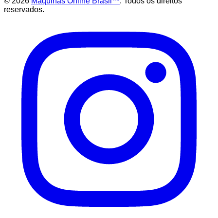
©
2026
Maquinas Online Brasil™
. Todos os direitos
reservados.