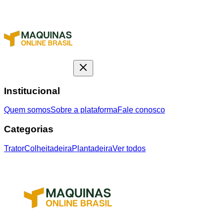
Institucional
Quem somos
Sobre a plataforma
Fale conosco
Categorias
Trator
Colheitadeira
Plantadeira
Ver todos