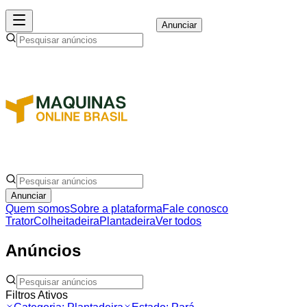
Anunciar
Anunciar
Quem somos
Sobre a plataforma
Fale conosco
Trator
Colheitadeira
Plantadeira
Ver todos
Anúncios
Filtros Ativos