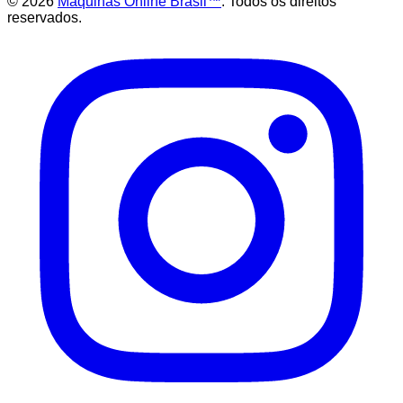
©
2026
Maquinas Online Brasil™
. Todos os direitos
reservados.