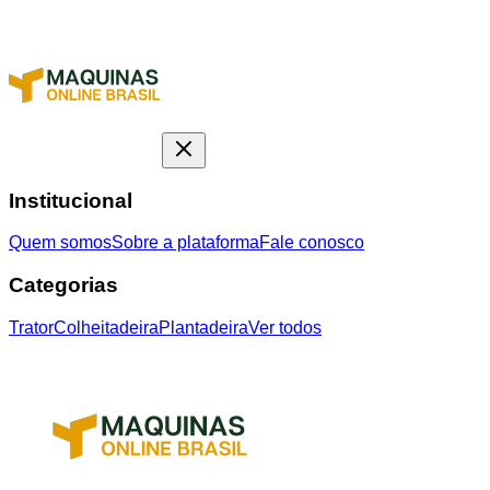
Institucional
Quem somos
Sobre a plataforma
Fale conosco
Categorias
Trator
Colheitadeira
Plantadeira
Ver todos