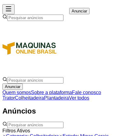
Anunciar
Anunciar
Quem somos
Sobre a plataforma
Fale conosco
Trator
Colheitadeira
Plantadeira
Ver todos
Anúncios
Filtros Ativos