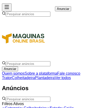
Anunciar
Anunciar
Quem somos
Sobre a plataforma
Fale conosco
Trator
Colheitadeira
Plantadeira
Ver todos
Anúncios
Filtros Ativos