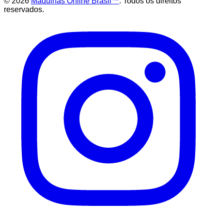
©
2026
Maquinas Online Brasil™
. Todos os direitos
reservados.