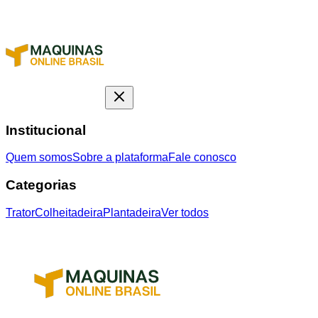
Institucional
Quem somos
Sobre a plataforma
Fale conosco
Categorias
Trator
Colheitadeira
Plantadeira
Ver todos