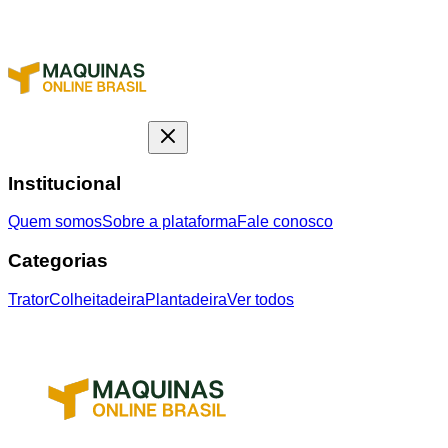
Institucional
Quem somos
Sobre a plataforma
Fale conosco
Categorias
Trator
Colheitadeira
Plantadeira
Ver todos