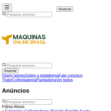
Anunciar
Anunciar
Quem somos
Sobre a plataforma
Fale conosco
Trator
Colheitadeira
Plantadeira
Ver todos
Anúncios
Filtros Ativos