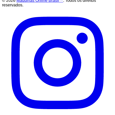
©
2026
Maquinas Online Brasil™
. Todos os direitos
reservados.