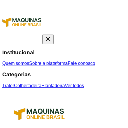
Institucional
Quem somos
Sobre a plataforma
Fale conosco
Categorias
Trator
Colheitadeira
Plantadeira
Ver todos