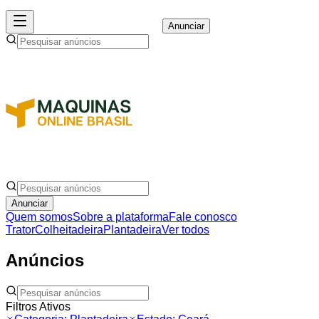
Anunciar
Anunciar
Quem somos
Sobre a plataforma
Fale conosco
Trator
Colheitadeira
Plantadeira
Ver todos
Anúncios
Filtros Ativos