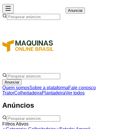
Anunciar
Anunciar
Quem somos
Sobre a plataforma
Fale conosco
Trator
Colheitadeira
Plantadeira
Ver todos
Anúncios
Filtros Ativos