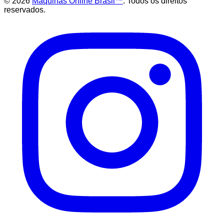
©
2026
Maquinas Online Brasil™
. Todos os direitos
reservados.