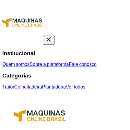
Institucional
Quem somos
Sobre a plataforma
Fale conosco
Categorias
Trator
Colheitadeira
Plantadeira
Ver todos