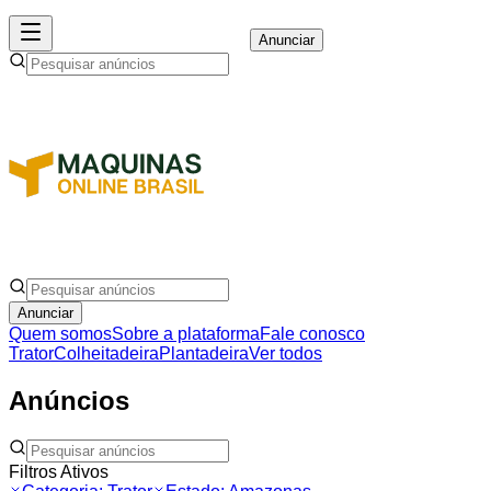
Anunciar
Anunciar
Quem somos
Sobre a plataforma
Fale conosco
Trator
Colheitadeira
Plantadeira
Ver todos
Anúncios
Filtros Ativos