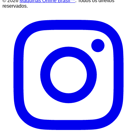
©
2026
Maquinas Online Brasil™
. Todos os direitos
reservados.