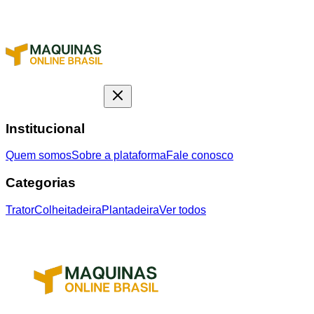
Institucional
Quem somos
Sobre a plataforma
Fale conosco
Categorias
Trator
Colheitadeira
Plantadeira
Ver todos