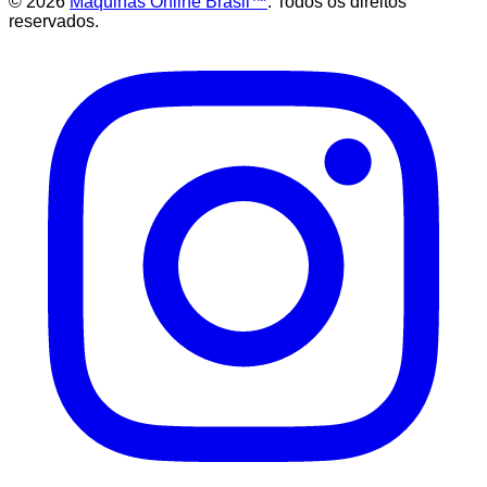
©
2026
Maquinas Online Brasil™
. Todos os direitos
reservados.