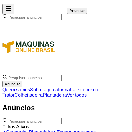
Anunciar
Anunciar
Quem somos
Sobre a plataforma
Fale conosco
Trator
Colheitadeira
Plantadeira
Ver todos
Anúncios
Filtros Ativos