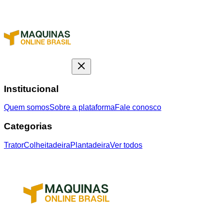
Institucional
Quem somos
Sobre a plataforma
Fale conosco
Categorias
Trator
Colheitadeira
Plantadeira
Ver todos