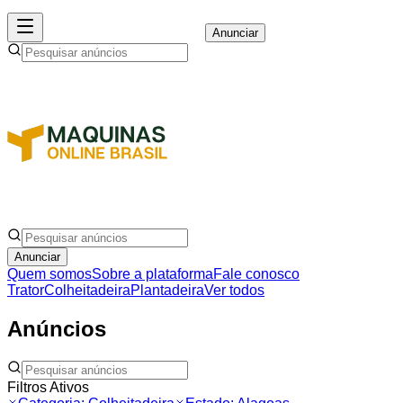
Anunciar
Anunciar
Quem somos
Sobre a plataforma
Fale conosco
Trator
Colheitadeira
Plantadeira
Ver todos
Anúncios
Filtros Ativos