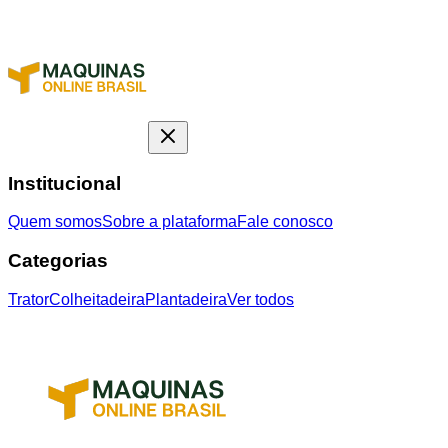
Institucional
Quem somos
Sobre a plataforma
Fale conosco
Categorias
Trator
Colheitadeira
Plantadeira
Ver todos