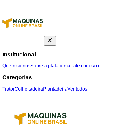
Institucional
Quem somos
Sobre a plataforma
Fale conosco
Categorias
Trator
Colheitadeira
Plantadeira
Ver todos