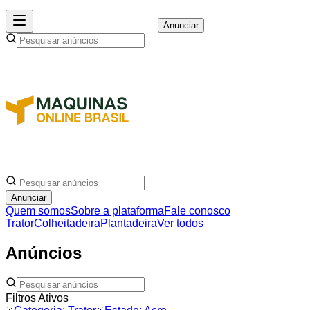
Anunciar
Anunciar
Quem somos
Sobre a plataforma
Fale conosco
Trator
Colheitadeira
Plantadeira
Ver todos
Anúncios
Filtros Ativos