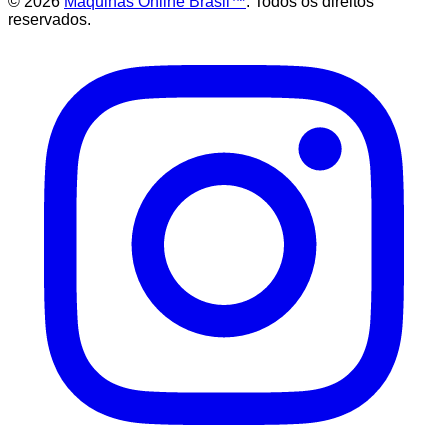
©
2026
Maquinas Online Brasil™
. Todos os direitos
reservados.