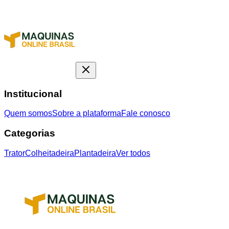
Institucional
Quem somos
Sobre a plataforma
Fale conosco
Categorias
Trator
Colheitadeira
Plantadeira
Ver todos