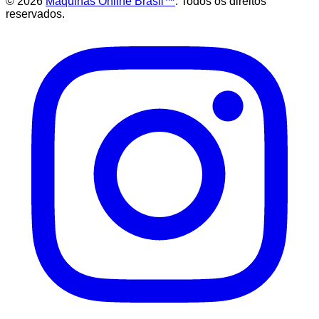
©
2026
Maquinas Online Brasil™
. Todos os direitos
reservados.