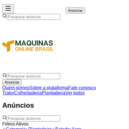
Anunciar
Anunciar
Quem somos
Sobre a plataforma
Fale conosco
Trator
Colheitadeira
Plantadeira
Ver todos
Anúncios
Filtros Ativos